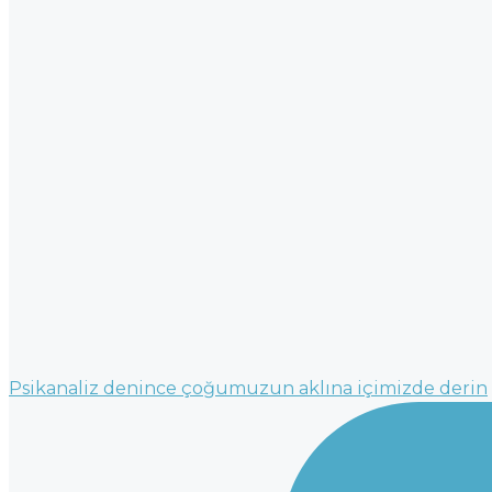
Psikanaliz denince çoğumuzun aklına içimizde derin