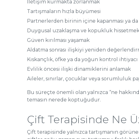
İletişim kurmakta zorlanmak
Tartışmaların hızla büyümesi
Partnerlerden birinin içine kapanması ya da
Duygusal uzaklaşma ve kopukluk hissetme
Güven kırılması yaşamak
Aldatma sonrası ilişkiyi yeniden değerlendi
Kıskançlık, öfke ya da yoğun kontrol ihtiyacı
Evlilik öncesi ilişki dinamiklerini anlamak
Aileler, sınırlar, çocuklar veya sorumluluk
Bu süreçte önemli olan yalnızca “ne hakkında 
temasın nerede koptuğudur.
Çift Terapisinde Ne Üz
Çift terapisinde yalnızca tartışmanın görünen