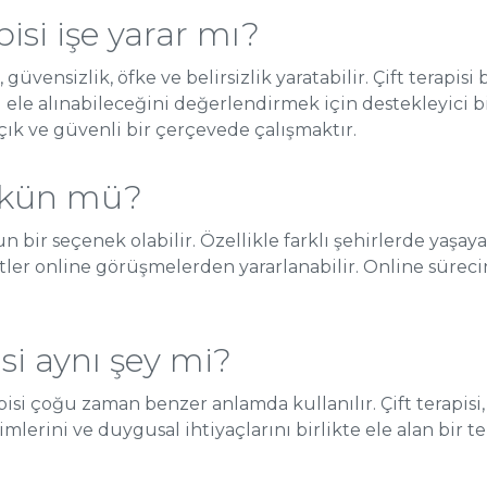
pisi işe yarar mı?
 güvensizlik, öfke ve belirsizlik yaratabilir. Çift terapi
 ele alınabileceğini değerlendirmek için destekleyici bi
çık ve güvenli bir çerçevede çalışmaktır.
ümkün mü?
ygun bir seçenek olabilir. Özellikle farklı şehirlerde ya
tler online görüşmelerden yararlanabilir. Online sürec
apisi aynı şey mi?
isi çoğu zaman benzer anlamda kullanılır. Çift terapisi, r
mlerini ve duygusal ihtiyaçlarını birlikte ele alan bir te