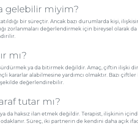
a gelebilir miyim?
e katıldığı bir süreçtir. Ancak bazı durumlarda kişi, iliş
ı zorlanmaları değerlendirmek için bireysel olarak da ba
irilir.
rır mı?
 sürdürmek ya da bitirmek değildir. Amaç, çiftin ilişki 
çli kararlar alabilmesine yardımcı olmaktır. Bazı çiftler
et şekilde değerlendirebilir.
taraf tutar mı?
 ya da haksız ilan etmek değildir. Terapist, ilişkinin içi
 odaklanır. Süreç, iki partnerin de kendini daha açık ifa