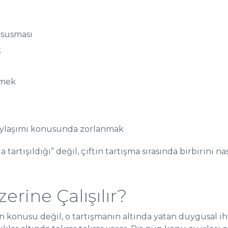
 susması
k
rmek
 paylaşımı konusunda zorlanmak
tartışıldığı” değil, çiftin tartışma sırasında birbirini 
erine Çalışılır?
 konusu değil, o tartışmanın altında yatan duygusal ihti