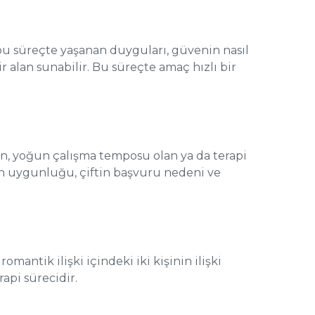
si bu süreçte yaşanan duyguları, güvenin nasıl
r alan sunabilir. Bu süreçte amaç hızlı bir
şayan, yoğun çalışma temposu olan ya da terapi
in uygunluğu, çiftin başvuru nedeni ve
omantik ilişki içindeki iki kişinin ilişki
rapi sürecidir.