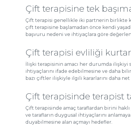
Çift terapisine tek başım
Çift terapisi genellikle iki partnerin birlikt
çift terapisine başlamadan önce kendi yaşadığ
başvuru nedeni ve ihtiyaçlara göre değerlend
Çift terapisi evliliği kurta
İlişki terapisinin amacı her durumda ilişkiyi
ihtiyaçlarını ifade edebilmesine ve daha bilin
bazı çiftler ilişkiyle ilgili kararlarını daha n
Çift terapisinde terapist 
Çift terapisinde amaç taraflardan birini haklı
ve tarafların duygusal ihtiyaçlarını anlamaya
duyabilmesine alan açmayı hedefler.