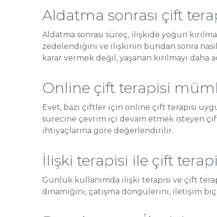
Aldatma sonrası çift tera
Aldatma sonrası süreç, ilişkide yoğun kırılma,
zedelendiğini ve ilişkinin bundan sonra nasıl
karar vermek değil, yaşanan kırılmayı daha a
Online çift terapisi m
Evet, bazı çiftler için online çift terapisi u
sürecine çevrim içi devam etmek isteyen çif
ihtiyaçlarına göre değerlendirilir.
İlişki terapisi ile çift ter
Günlük kullanımda ilişki terapisi ve çift terap
dinamiğini, çatışma döngülerini, iletişim biçi