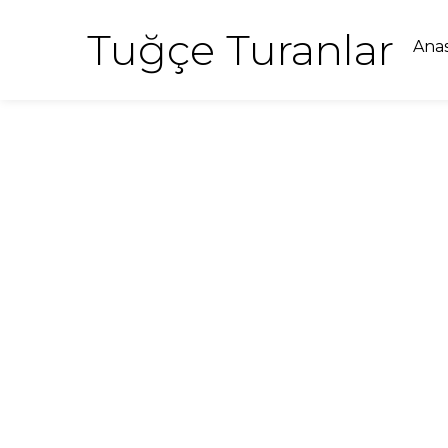
Tuğçe Turanlar
Ana