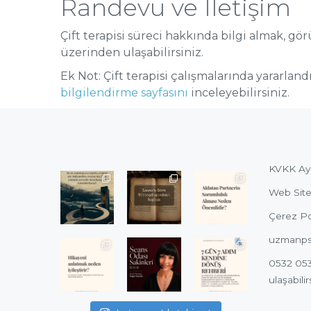
Randevu ve İletişim
Çift terapisi süreci hakkında bilgi almak, g
üzerinden ulaşabilirsiniz.
Ek Not: Çift terapisi çalışmalarında yararla
bilgilendirme sayfasını
inceleyebilirsiniz.
KVKK Ay
Web Site
Çerez Pol
uzmanps
0532 053
ulaşabilir