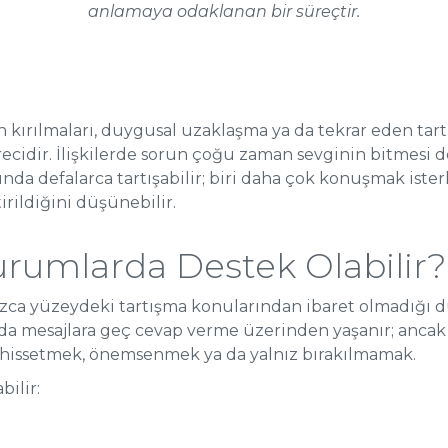
anlamaya odaklanan bir süreçtir.
ven kırılmaları, duygusal uzaklaşma ya da tekrar eden tart
ecidir. İlişkilerde sorun çoğu zaman sevginin bitmesi d
fında defalarca tartışabilir; biri daha çok konuşmak ister
rildiğini düşünebilir.
urumlarda Destek Olabilir?
alnızca yüzeydeki tartışma konularından ibaret olmadığı 
ya da mesajlara geç cevap verme üzerinden yaşanır; ancak
 hissetmek, önemsenmek ya da yalnız bırakılmamak.
bilir: