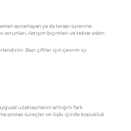
zaman ayıramayan ya da terapi sürecine
ki sorunları, iletişim biçimleri ve tekrar eden
ndirilir. Bazı çiftler için çevrim içi
duygusal uzaklaşmanın arttığını fark
tma sonrası süreçler ve ilişki içinde kopukluk