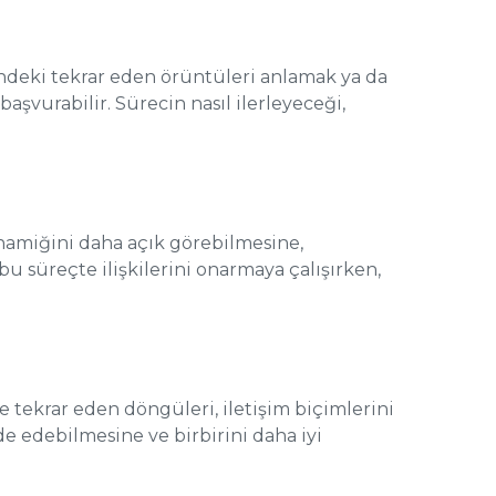
kisindeki tekrar eden örüntüleri anlamak ya da
şvurabilir. Sürecin nasıl ilerleyeceği,
dinamiğini daha açık görebilmesine,
 bu süreçte ilişkilerini onarmaya çalışırken,
nde tekrar eden döngüleri, iletişim biçimlerini
de edebilmesine ve birbirini daha iyi