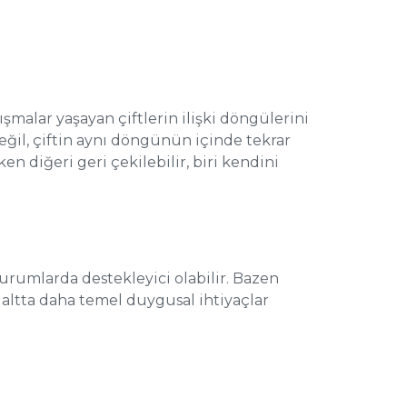
ışmalar yaşayan çiftlerin ilişki döngülerini
eğil, çiftin aynı döngünün içinde tekrar
ken diğeri geri çekilebilir, biri kendini
durumlarda destekleyici olabilir. Bazen
 altta daha temel duygusal ihtiyaçlar