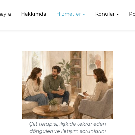
sayfa
Hakkımda
Hizmetler
Konular
Po
Çift terapisi, ilişkide tekrar eden
döngüleri ve iletişim sorunlarını