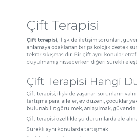
Çift Terapisi
Çift terapisi
, ilişkide iletişim sorunları, gü
anlamaya odaklanan bir psikolojik destek sür
tekrar sıkışmasıdır. Bir çift aynı konular etra
duyulmamış hissederken diğeri sürekli eleşti
Çift Terapisi Hangi D
Çift terapisi, ilişkide yaşanan sorunların y
tartışma para, aileler, ev düzeni, çocuklar 
bulunabilir: görülmek, anlaşılmak, güvende
Çift terapisi özellikle şu durumlarda ele alına
Sürekli aynı konularda tartışmak