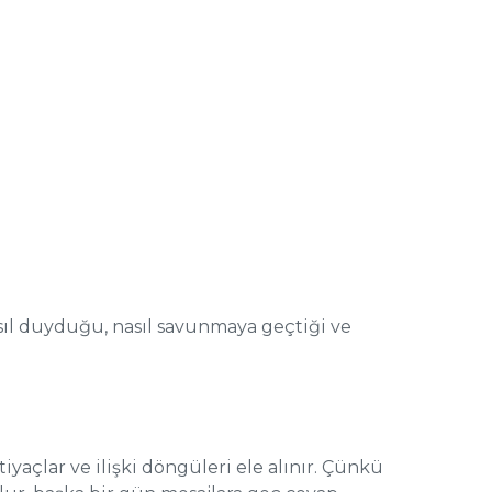
nasıl duyduğu, nasıl savunmaya geçtiği ve
yaçlar ve ilişki döngüleri ele alınır. Çünkü