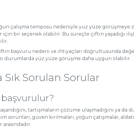
, yoğun çalışma temposu nedeniyle yüz yüze görüşmeye 
için bir seçenek olabilir. Bu süreçte çiftin yaşadığı iliş
lir.
iftin başvuru nedeni ve ihtiyaçları doğrultusunda değerle
 bazı durumlarda yüz yüze görüşme daha uygun olabilir.
a Sık Sorulan Sorular
n başvurulur?
ar yaşandığını, tartışmaların çözüme ulaşmadığını ya da 
tişim sorunları, güven kırılmaları, yoğun çatışmalar, alda
r arasındadır.