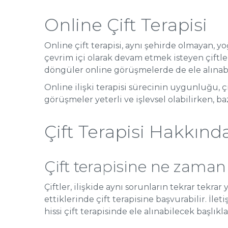
Online Çift Terapisi
Online çift terapisi, aynı şehirde olmayan
çevrim içi olarak devam etmek isteyen çiftler 
döngüler online görüşmelerde de ele alınabi
Online ilişki terapisi sürecinin uygunluğu, ç
görüşmeler yeterli ve işlevsel olabilirken,
Çift Terapisi Hakkınd
Çift terapisine ne zama
Çiftler, ilişkide aynı sorunların tekrar tekr
ettiklerinde çift terapisine başvurabilir. İle
hissi çift terapisinde ele alınabilecek başlıkla