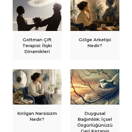
Gottman Çift
Gölge Arketipi
Terapisi: İlişki
Nedir?
Dinamikleri
Kırılgan Narsisizm
Duygusal
Nedir?
Bağımlılık: İçsel
Özgürlüğünüzü
Geri Kazanın