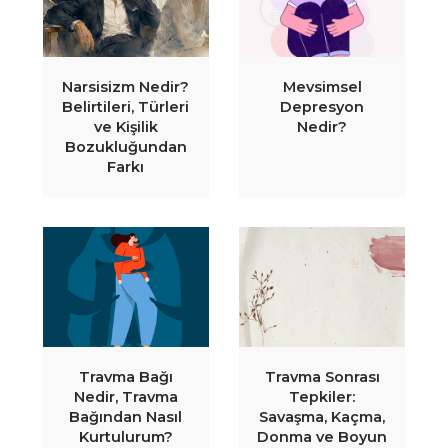
Narsisizm Nedir?
Mevsimsel
Belirtileri, Türleri
Depresyon
ve Kişilik
Nedir?
Bozukluğundan
Farkı
Travma Bağı
Travma Sonrası
Nedir, Travma
Tepkiler:
Bağından Nasıl
Savaşma, Kaçma,
Kurtulurum?
Donma ve Boyun