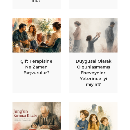
mü?
Çift Terapisine
Duygusal Olarak
Ne Zaman
Olgunlaşmamış
Başvurulur?
Ebeveynler:
Yeterince iyi
miyim?