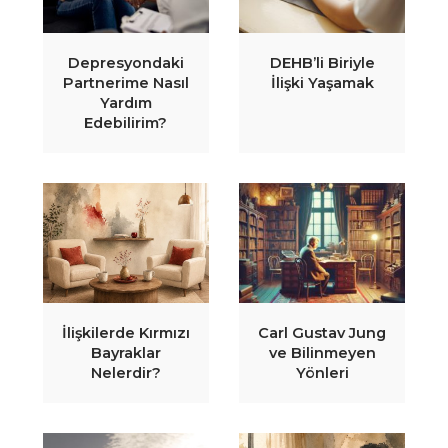
Depresyondaki
DEHB’li Biriyle
Partnerime Nasıl
İlişki Yaşamak
Yardım
Edebilirim?
İlişkilerde Kırmızı
Carl Gustav Jung
Bayraklar
ve Bilinmeyen
Nelerdir?
Yönleri