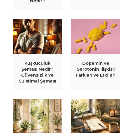
Nedir?
Kuşkuculuk
Dopamin ve
Şeması Nedir?
Serotonin İlişkisi:
Güvensizlik ve
Farkları ve Etkileri
Suistimal Şeması