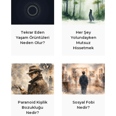
Tekrar Eden
Her Şey
Yaşam Örüntüleri
Yolundayken
Neden Olur?
Mutsuz
Hissetmek
Paranoid Kişilik
Sosyal Fobi
Bozukluğu
Nedir?
Nedir?