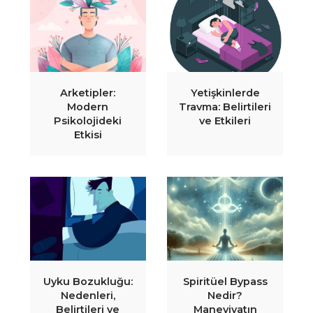
Arketipler:
Yetişkinlerde
Modern
Travma: Belirtileri
Psikolojideki
ve Etkileri
Etkisi
Uyku Bozukluğu:
Spiritüel Bypass
Nedenleri,
Nedir?
Belirtileri ve
Maneviyatın