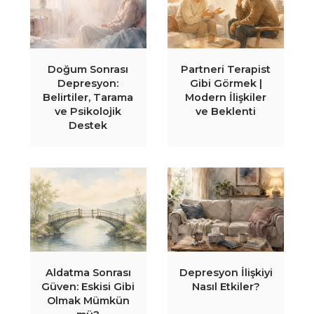
Doğum Sonrası
Partneri Terapist
Depresyon:
Gibi Görmek |
Belirtiler, Tarama
Modern İlişkiler
ve Psikolojik
ve Beklenti
Destek
Aldatma Sonrası
Depresyon İlişkiyi
Güven: Eskisi Gibi
Nasıl Etkiler?
Olmak Mümkün