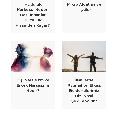
Mutluluk
Mikro Aldatma ve
Korkusu: Neden
İlişkiler
Bazı İnsanlar
Mutluluk
Hissinden Kaçar?
Dişi Narsisizm ve
İlişkilerde
Erkek Narsisizmi
Pygmalion Etkisi:
Nedir?
Beklentilerimiz
Bizi Nasıl
Şekillendirir?