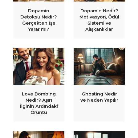
Dopamin
Dopamin Nedir?
Detoksu Nedir?
Motivasyon, Ödül
Gerçekten İşe
Sistemi ve
Yarar mı?
Alışkanlıklar
Love Bombing
Ghosting Nedir
Nedir? Aşırı
ve Neden Yapılır
İlginin Ardındaki
Örüntü