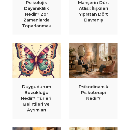
Psikolojik
Mahşerin Dört
Dayanıklılık
Atlısı: İlişkileri
Nedir? Zor
Yıpratan Dört
Zamanlarda
Davranış
Toparlanmak
Duygudurum
Psikodinamik
Bozukluğu
Psikoterapi
Nedir? Türleri,
Nedir?
Belirtileri ve
Ayrımları