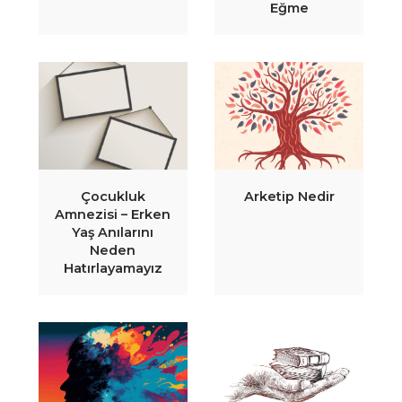
Eğme
Çocukluk
Arketip Nedir
Amnezisi – Erken
Yaş Anılarını
Neden
Hatırlayamayız