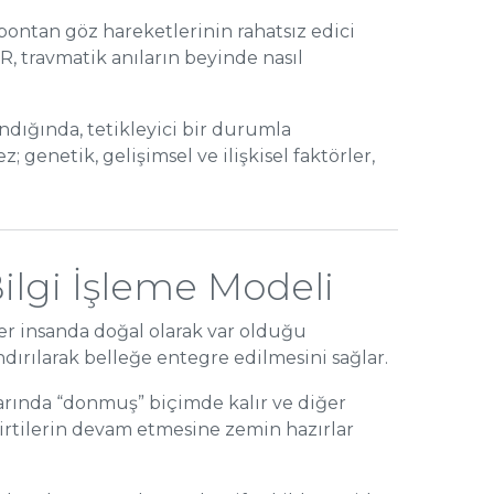
pontan göz hareketlerinin rahatsız edici
, travmatik anıların beyinde nasıl
dığında, tetikleyici bir durumla
 genetik, gelişimsel ve ilişkisel faktörler,
ilgi İşleme Modeli
her insanda doğal olarak var olduğu
ndırılarak belleğe entegre edilmesini sağlar.
larında “donmuş” biçimde kalır ve diğer
irtilerin devam etmesine zemin hazırlar