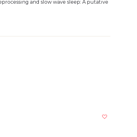
 reprocessing and slow wave sleep: A putative