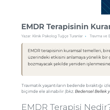
EMDR Terapisinin Kura
Yazar:
Klinik Psikolog Tuğçe Turanlar
Travma ve 
EMDR terapisinin kuramsal temelleri, bi
üzerindeki etkisini anlamaya yönelik bir
bozmayacak şekilde yeniden işlenmesine y
Travmatik yaşantıların bedende bıraktığı izl
biçimde ele alınabilir
(bkz.
Bedensel Bellek y
EMDR Terapisi Nedir