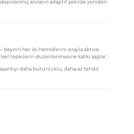
 depolanmış anıların adaptif şekilde yeniden
 beynin her iki hemisferini sırayla aktive
ensel tepkilerin düzenlenmesine katkı sağlar.
yaşantıyı daha bütünlüklü, daha az tehdit