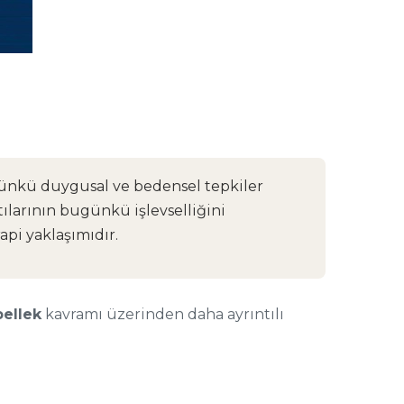
günkü duygusal ve bedensel tepkiler
tılarının bugünkü işlevselliğini
pi yaklaşımıdır.
ellek
kavramı üzerinden daha ayrıntılı