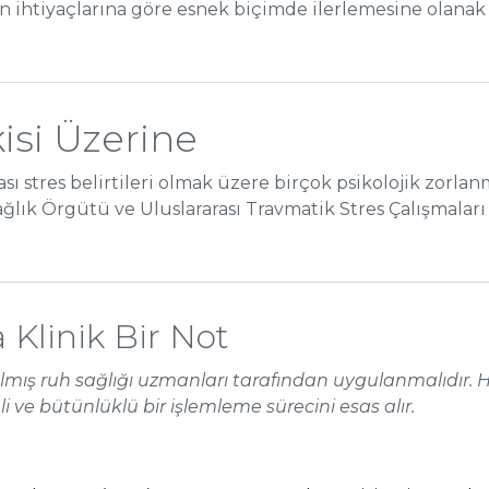
ın ihtiyaçlarına göre esnek biçimde ilerlemesine olanak
isi Üzerine
ası stres belirtileri olmak üzere birçok psikolojik zo
ağlık Örgütü ve Uluslararası Travmatik Stres Çalışmaları 
Klinik Bir Not
lmış ruh sağlığı uzmanları tarafından uygulanmalıdır. Her
nli ve bütünlüklü bir işlemleme sürecini esas alır.