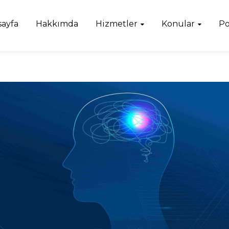
sayfa
Hakkımda
Hizmetler
Konular
Po