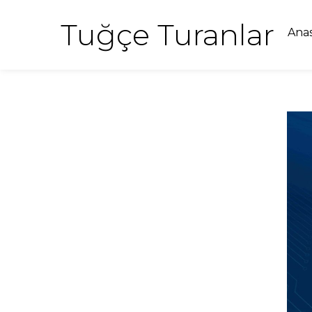
Tuğçe Turanlar
Ana