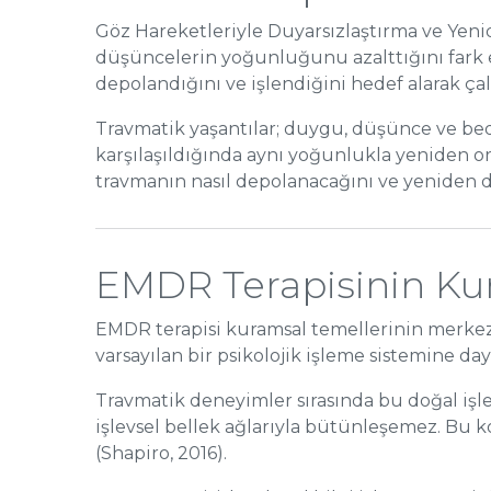
Göz Hareketleriyle Duyarsızlaştırma ve Yeni
düşüncelerin yoğunluğunu azalttığını fark et
depolandığını ve işlendiğini hedef alarak çalı
Travmatik yaşantılar; duygu, düşünce ve bed
karşılaşıldığında aynı yoğunlukla yeniden ort
travmanın nasıl depolanacağını ve yeniden d
EMDR Terapisinin Kur
EMDR terapisi kuramsal temellerinin merk
varsayılan bir psikolojik işleme sistemine da
Travmatik deneyimler sırasında bu doğal işle
işlevsel bellek ağlarıyla bütünleşemez. Bu 
(Shapiro, 2016).