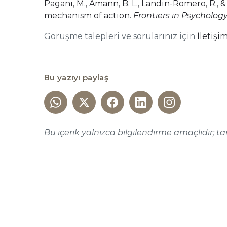
Pagani, M., Amann, B. L., Landin-Romero, R., 
mechanism of action.
Frontiers in Psychology,
Görüşme talepleri ve sorularınız için
İletişi
Bu yazıyı paylaş
Bu içerik yalnızca bilgilendirme amaçlıdır; t