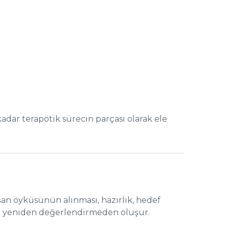
adar terapötik sürecin parçası olarak ele
şan öyküsünün alınması, hazırlık, hedef
 ve yeniden değerlendirmeden oluşur.