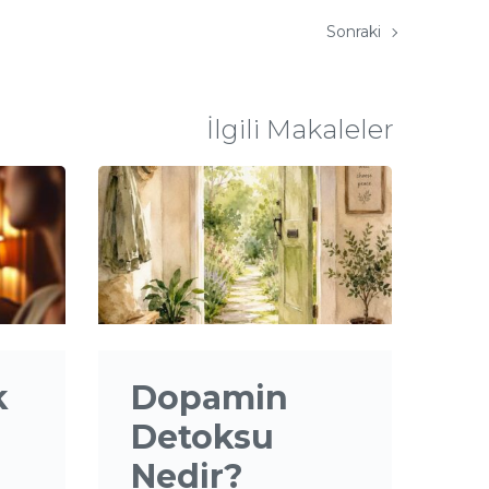
Sonraki
İlgili Makaleler
k
Dopamin
Detoksu
Nedir?