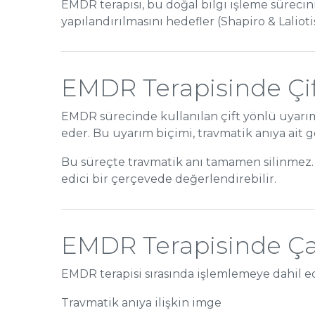
EMDR terapisi, bu doğal bilgi işleme süreci
yapılandırılmasını hedefler (Shapiro & Laliotis
EMDR Terapisinde Çi
EMDR sürecinde kullanılan çift yönlü uyarıml
eder. Bu uyarım biçimi, travmatik anıya ait 
Bu süreçte travmatik anı tamamen silinmez. A
edici bir çerçevede değerlendirebilir.
EMDR Terapisinde Çal
EMDR terapisi sırasında işlemlemeye dahil ed
Travmatik anıya ilişkin imge