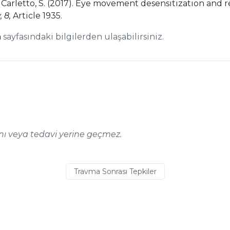
& Carletto, S. (2017). Eye movement desensitization and
 8,
Article 1935.
m
sayfasındaki bilgilerden ulaşabilirsiniz.
anı veya tedavi yerine geçmez.
Travma Sonrası Tepkiler