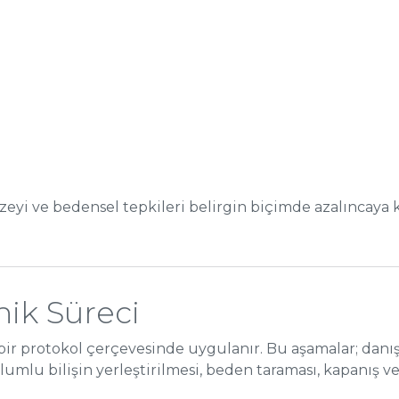
zeyi ve bedensel tepkileri belirgin biçimde azalıncaya k
nik Süreci
 bir protokol çerçevesinde uygulanır. Bu aşamalar; danı
olumlu bilişin yerleştirilmesi, beden taraması, kapanış