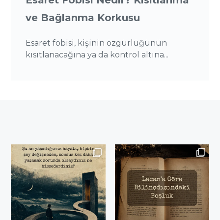
Esaret Fobisi Nedir? Kısıtlanma
ve Bağlanma Korkusu
Esaret fobisi, kişinin özgürlüğünün
kısıtlanacağına ya da kontrol altına...