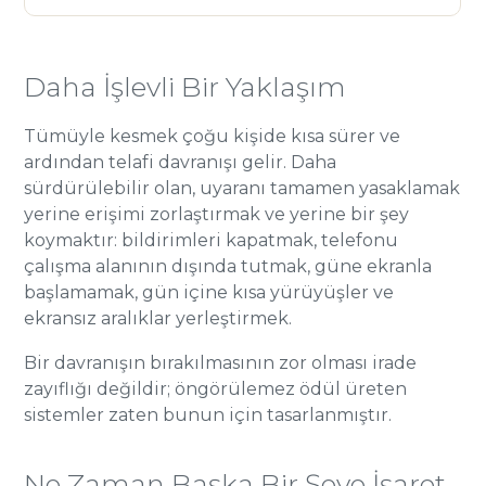
Daha İşlevli Bir Yaklaşım
Tümüyle kesmek çoğu kişide kısa sürer ve
ardından telafi davranışı gelir. Daha
sürdürülebilir olan, uyaranı tamamen yasaklamak
yerine erişimi zorlaştırmak ve yerine bir şey
koymaktır: bildirimleri kapatmak, telefonu
çalışma alanının dışında tutmak, güne ekranla
başlamamak, gün içine kısa yürüyüşler ve
ekransız aralıklar yerleştirmek.
Bir davranışın bırakılmasının zor olması irade
zayıflığı değildir; öngörülemez ödül üreten
sistemler zaten bunun için tasarlanmıştır.
Ne Zaman Başka Bir Şeye İşaret