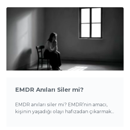
EMDR Anıları Siler mi?
EMDR anıları siler mi? EMDR’nin amacı,
kişinin yaşadığı olayı hafızadan çıkarmak...