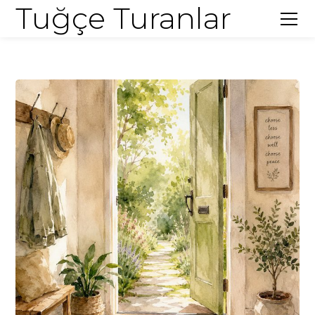
Tuğçe Turanlar