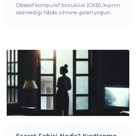
Obsesif kompulsif bozukluk (OKB), kişinin
istemediği hâlde zihnine gelen yoğun...