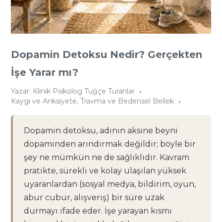
Dopamin Detoksu Nedir? Gerçekten
İşe Yarar mı?
Yazar:
Klinik Psikolog Tuğçe Turanlar
Kaygı ve Anksiyete
,
Travma ve Bedensel Bellek
Dopamin detoksu, adının aksine beyni
dopaminden arındırmak değildir; böyle bir
şey ne mümkün ne de sağlıklıdır. Kavram
pratikte, sürekli ve kolay ulaşılan yüksek
uyaranlardan (sosyal medya, bildirim, oyun,
abur cubur, alışveriş) bir süre uzak
durmayı ifade eder. İşe yarayan kısmı