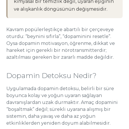
kimyasal bir temizlik değil, uyaran eşiğinin
ve alışkanlık döngüsünün değişmesidir.
Kavram popülerleştikçe abartılı bir çerçeveye
oturdu: “beynini sıfırla”, “dopaminini resetle”.
Oysa dopamin motivasyon, öğrenme, dikkat ve
hareket için gerekli bir nörotransmitterdir;
azaltılması gereken bir zararlı madde değildir.
Dopamin Detoksu Nedir?
Uygulamada dopamin detoksu, belirli bir süre
boyunca kolay ve yoğun uyaran sağlayan
davranışlardan uzak durmaktır. Amaç dopamini
“boşaltmak” değil; sürekli uyarana alışmış bir
sistemin, daha yavaş ve daha az yoğun
etkinliklerden yeniden doyum alabilmesidir.