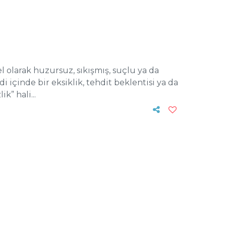
olarak huzursuz, sıkışmış, suçlu ya da
di içinde bir eksiklik, tehdit beklentisi ya da
” hali...