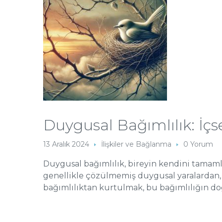
Duygusal Bağımlılık: İç
13 Aralık 2024
İlişkiler ve Bağlanma
0 Yorum
Duygusal bağımlılık, bireyin kendini tamamla
genellikle çözülmemiş duygusal yaralardan,
bağımlılıktan kurtulmak, bu bağımlılığın doğa