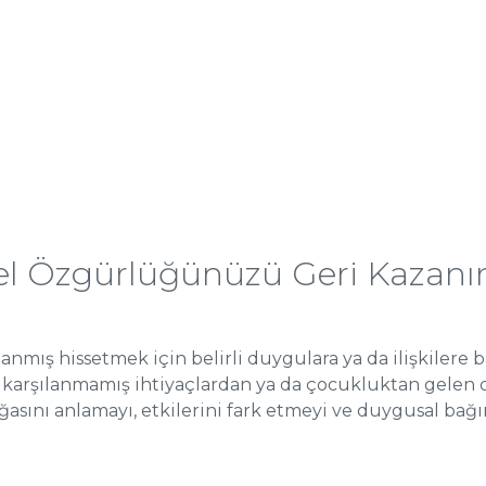
sel Özgürlüğünüzü Geri Kazanı
nmış hissetmek için belirli duygulara ya da ilişkilere b
 karşılanmamış ihtiyaçlardan ya da çocukluktan gelen d
sını anlamayı, etkilerini fark etmeyi ve duygusal bağımsı