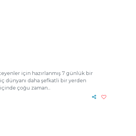
steyenler için hazırlanmış 7 günlük bir
iç dünyanı daha şefkatli bir yerden
içinde çoğu zaman...