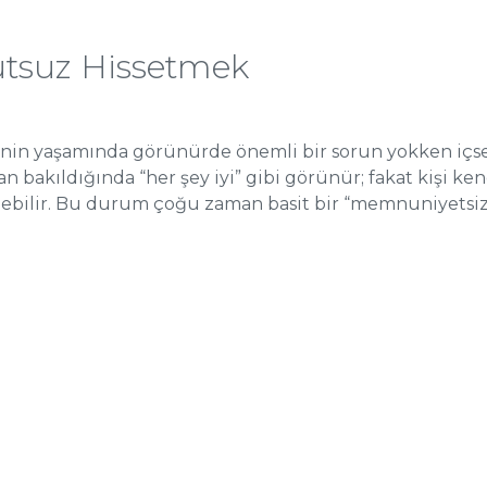
tsuz Hissetmek
in yaşamında görünürde önemli bir sorun yokken içsel 
an bakıldığında “her şey iyi” gibi görünür; fakat kişi ken
ebilir. Bu durum çoğu zaman basit bir “memnuniyetsizlik