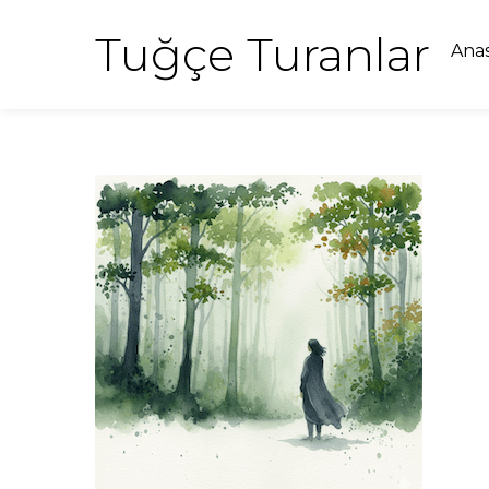
Tuğçe Turanlar
Ana