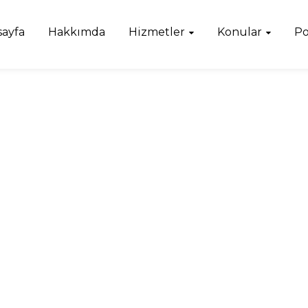
sayfa
Hakkımda
Hizmetler
Konular
Po