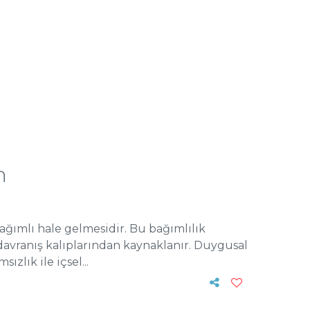
n
ağımlı hale gelmesidir. Bu bağımlılık
avranış kalıplarından kaynaklanır. Duygusal
zlık ile içsel...