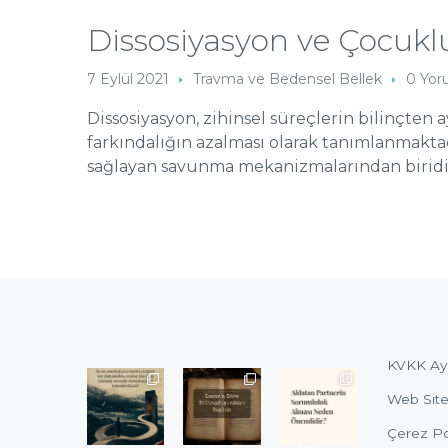
Dissosiyasyon ve Çocukl
7 Eylül 2021
Travma ve Bedensel Bellek
0 Yo
Dissosiyasyon, zihinsel süreçlerin bilinçten
farkındalığın azalması olarak tanımlanmaktad
sağlayan savunma mekanizmalarından biridir. 
KVKK Ay
Web Site
Çerez Pol