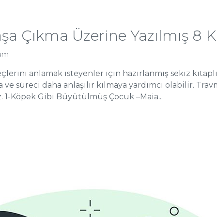
şa Çıkma Üzerine Yazılmış 8 K
rum
çlerini anlamak isteyenler için hazırlanmış sekiz kitaplı
 süreci daha anlaşılır kılmaya yardımcı olabilir. Travma 
iz. 1-Köpek Gibi Büyütülmüş Çocuk –Maia...