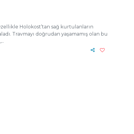
 Özellikle Holokost’tan sağ kurtulanların
araladı. Travmayı doğrudan yaşamamış olan bu
..