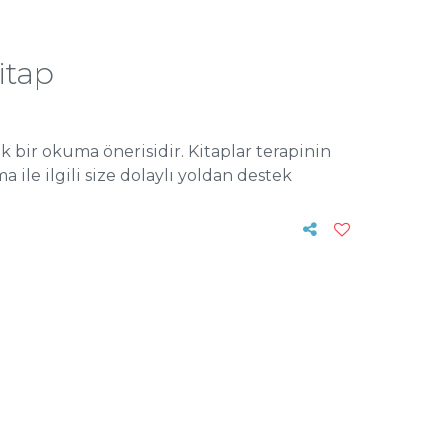
itap
k bir okuma önerisidir. Kitaplar terapinin
ile ilgili size dolaylı yoldan destek