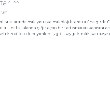
tarımı
orum
ıl ortalarında psikiyatri ve psikoloji literatürüne girdi.
irtiler bu alanda çığır açan bir tartışmanın kapısını 
ti kendileri deneyimlemiş gibi kaygı, kimlik karmaşası,.