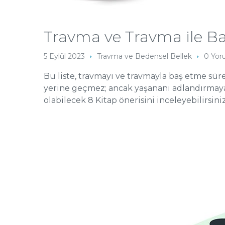
Travma ve Travma ile Ba
5 Eylül 2023
Travma ve Bedensel Bellek
0 Yo
Bu liste, travmayı ve travmayla baş etme süre
yerine geçmez; ancak yaşananı adlandırmaya ve
olabilecek 8 Kitap önerisini inceleyebilirsin