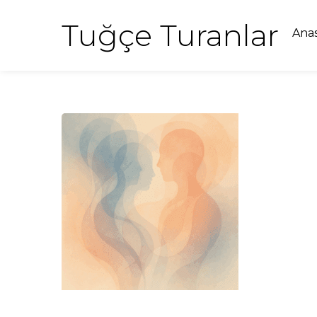
Tuğçe Turanlar
Ana