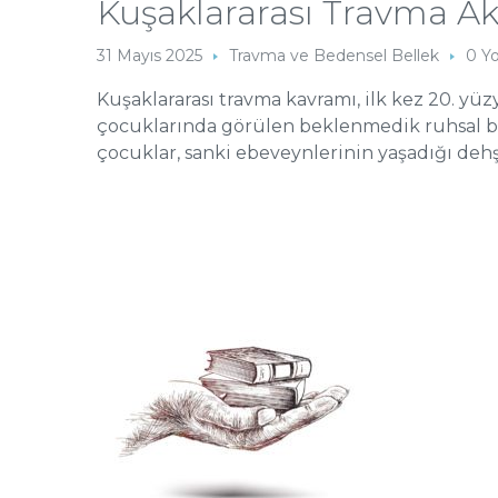
Kuşaklararası Travma Ak
31 Mayıs 2025
Travma ve Bedensel Bellek
0 Y
Kuşaklararası travma kavramı, ilk kez 20. yüzy
çocuklarında görülen beklenmedik ruhsal bel
çocuklar, sanki ebeveynlerinin yaşadığı dehşe