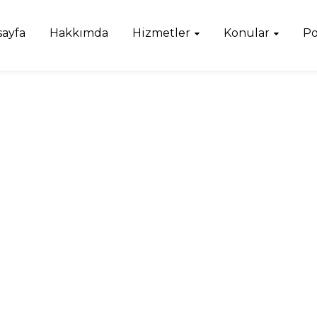
sayfa
Hakkımda
Hizmetler
Konular
Po