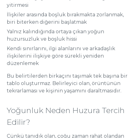
yitirmesi
İlişkiler arasında boşluk bırakmakta zorlanmak,
biri biterken diğerini başlatmak
Yalnız kalındığında ortaya çıkan yoğun
huzursuzluk ve boşluk hissi
Kendi sınırlarını, ilgi alanlarını ve arkadaşlık
ilişkilerini ilişkiye göre sürekli yeniden
düzenlemek
Bu belirtilerden birkaçını taşımak tek başına bir
tablo oluşturmaz. Belirleyici olan, örüntünün
tekrarlaması ve kişinin yaşamını daraltmasıdır.
Yoğunluk Neden Huzura Tercih
Edilir?
Çünkü tanıdık olan, çoğu zaman rahat olandan