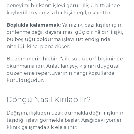
deneyimi bir kanıt işlevi görür. İlişki bittiğinde
kaybedilen yalnızca bir kişi değil, o kanıttır.
Boşlukla kalamamak:
Yalnızlık, bazı kişiler için
dinlenme değil dayanılması güç bir hâldir. İlişki,
bu boşluğu doldurma işlevi üstlendiğinde
niteliği ikinci plana düşer.
Bu zeminlerin hiçbiri “aile suçludur” biçiminde
okunmamalıdır. Anlatılan şey, kişinin duygusal
düzenleme repertuvarının hangi koşullarda
kurulduğudur.
Döngü Nasıl Kırılabilir?
Değişim, ilişkiden uzak durmakla değil; ilişkinin
taşıdığı işlevi görmekle başlar. Aşağıdaki yönler
klinik çalışmada sık ele alınır: