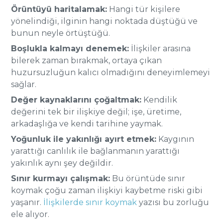
Örüntüyü haritalamak:
Hangi tür kişilere
yönelindiği, ilginin hangi noktada düştüğü ve
bunun neyle örtüştüğü.
Boşlukla kalmayı denemek:
İlişkiler arasına
bilerek zaman bırakmak, ortaya çıkan
huzursuzluğun kalıcı olmadığını deneyimlemeyi
sağlar.
Değer kaynaklarını çoğaltmak:
Kendilik
değerini tek bir ilişkiye değil; işe, üretime,
arkadaşlığa ve kendi tarihine yaymak.
Yoğunluk ile yakınlığı ayırt etmek:
Kaygının
yarattığı canlılık ile bağlanmanın yarattığı
yakınlık aynı şey değildir.
Sınır kurmayı çalışmak:
Bu örüntüde sınır
koymak çoğu zaman ilişkiyi kaybetme riski gibi
yaşanır.
İlişkilerde sınır koymak
yazısı bu zorluğu
ele alıyor.