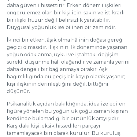
daha güvenli hissettirir. Erken dönem ilişkileri
öngörülemez olan bir kişi için, sakin ve istikrarlı
bir ilişki huzur değil belirsizlik yaratabilir.
Duygusal yoğunluk ise bilinen bir zemindir.
İkinci bir etken, âşık olma hâlinin doğası gereği
geçici olmasıdır. İlişkinin ilk döneminde yaşanan
yoğun odaklanma, uyku ve iştahtaki değişim,
sürekli düşünme hâli olağandır ve zamanla yerini
daha dengeli bir bağlanmaya bırakır. Aşk
bağımlılığında bu geçiş bir kayıp olarak yaşanır;
kişi ilişkinin derinleştiğini değil, bittiğini
düşünür.
Psikanalitik açıdan bakıldığında, idealize edilen
figüre yönelen bu yoğunluk çoğu zaman kişinin
kendinde bulamadığı bir bütünlük arayışıdır.
Karşıdaki kişi, eksik hissedilen parçayı
tamamlayacak biri olarak kurulur. Bu kuruluş