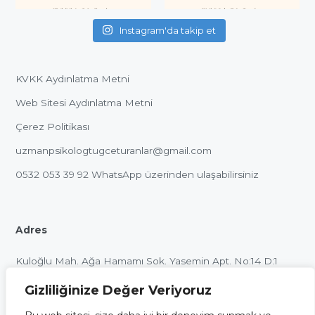
Instagram'da takip et
KVKK Aydınlatma Metni
Web Sitesi Aydınlatma Metni
Çerez Politikası
uzmanpsikologtugceturanlar@gmail.com
0532 053 39 92
WhatsApp üzerinden ulaşabilirsiniz
Adres
Kuloğlu Mah. Ağa Hamamı Sok. Yasemin Apt. No:14 D:1
Beyoğlu / İstanbul
Gizliliğinize Değer Veriyoruz