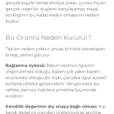
gerçek kişiyle temas ettikçe çöker; çünkü hiçbir
gerçek insan bir düşlemi karşılayamaz. Hayal
kırıklığının bu kadar keskin olmasının nedeni
budur.
Bu Örüntü Neden Kurulur?
Tek bir neden yoktur, ancak klinikte tekrarlayan
birkaç zemin görülür.
Bağlanma öyküsü:
Bakım verenin ilgisinin
öngörülemez olduğu, bazen çok yakın bazen
erişilemez olduğu bir ilişki, çocukta ilgiyi sürekli
kollama refleksi geliştirebilir. Yetişkinlikte bu
refleks, belirsiz ilişkilere yönelme biçiminde
sürebilir.
Kendilik değerinin dış onaya bağlı olması:
Kişi
kendi değerini içeriden üretemiyorsa, sevilme