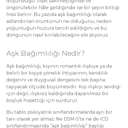
düşündüğü. İlişki sakinleştiğinde ve
öngörülebilir hâle geldiğinde ise bir şeyin bittiği
hissi belirir. Bu yazıda aşk bağımlılığı olarak
adlandırılan örüntünün ne olduğunu, neden
yoğunluğun huzura tercih edildiğini ve bu
döngünün nasıl kırılabileceğini ele alıyoruz.
Aşk Bağımlılığı Nedir?
Aşk bağımlılığı, kişinin romantik ilişkiye ya da
belirli bir kişiye yönelik ihtiyacının, kendilik
değerini ve duygusal dengesini tek başına
taşıyacak ölçüde büyümesidir. Kişi ilişkiyi sevdiği
için değil, ilişkisiz kaldığında dayanılmaz bir
boşluk hissettiği için sürdürür.
Bu tablo psikiyatrik sınıflandırmalarda ayrı bir
tanı olarak yer almaz. Ne DSM-5’te ne de ICD
sınıflandırmasında “aşk bağımlılığı” başlığı