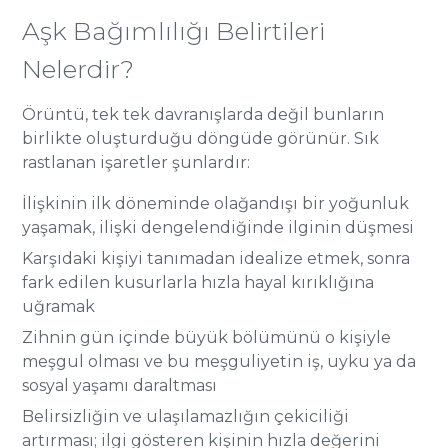
Aşk Bağımlılığı Belirtileri
Nelerdir?
Örüntü, tek tek davranışlarda değil bunların
birlikte oluşturduğu döngüde görünür. Sık
rastlanan işaretler şunlardır:
İlişkinin ilk döneminde olağandışı bir yoğunluk
yaşamak, ilişki dengelendiğinde ilginin düşmesi
Karşıdaki kişiyi tanımadan idealize etmek, sonra
fark edilen kusurlarla hızla hayal kırıklığına
uğramak
Zihnin gün içinde büyük bölümünü o kişiyle
meşgul olması ve bu meşguliyetin iş, uyku ya da
sosyal yaşamı daraltması
Belirsizliğin ve ulaşılamazlığın çekiciliği
artırması; ilgi gösteren kişinin hızla değerini