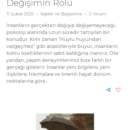
Değişimin Rolü
11 Şubat 2025
İlişkiler ve Bağlanma
0 Yorum
İnsanların gerçekten değişip değişemeyeceği,
psikoloji alanında uzun süredir tartışılan bir
konudur. Kimi zaman “Huylu huyundan
vazgeçmez” gibi atasözleriyle büyür, insanların
köklü özelliklerinin sabit kaldığına inanırız. Öte
yandan, yaşam deneyimlerimiz bize farklı bir
gerçeği gösterir: İnsanlar yeni bilgilere, yeni
ilişkilere, travmalara ve önemli hayat dönüm
noktalarına göre...