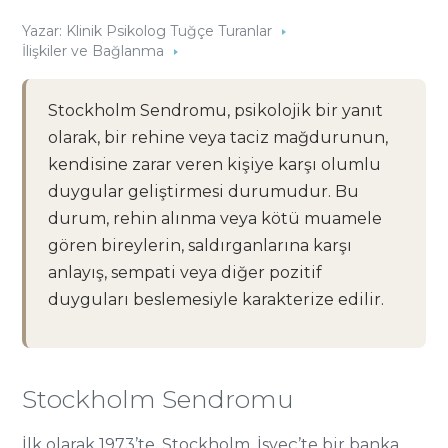
Yazar:
Klinik Psikolog Tuğçe Turanlar
İlişkiler ve Bağlanma
Stockholm Sendromu, psikolojik bir yanıt
olarak, bir rehine veya taciz mağdurunun,
kendisine zarar veren kişiye karşı olumlu
duygular geliştirmesi durumudur. Bu
durum, rehin alınma veya kötü muamele
gören bireylerin, saldırganlarına karşı
anlayış, sempati veya diğer pozitif
duyguları beslemesiyle karakterize edilir.
Stockholm Sendromu
İlk olarak 1973’te, Stockholm, İsveç’te bir banka