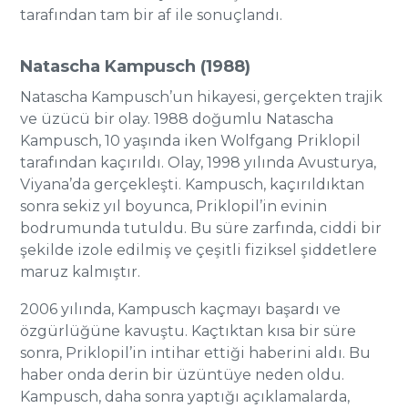
tarafından tam bir af ile sonuçlandı.
Natascha Kampusch (1988)
Natascha Kampusch’un hikayesi, gerçekten trajik
ve üzücü bir olay. 1988 doğumlu Natascha
Kampusch, 10 yaşında iken Wolfgang Priklopil
tarafından kaçırıldı. Olay, 1998 yılında Avusturya,
Viyana’da gerçekleşti. Kampusch, kaçırıldıktan
sonra sekiz yıl boyunca, Priklopil’in evinin
bodrumunda tutuldu. Bu süre zarfında, ciddi bir
şekilde izole edilmiş ve çeşitli fiziksel şiddetlere
maruz kalmıştır.
2006 yılında, Kampusch kaçmayı başardı ve
özgürlüğüne kavuştu. Kaçtıktan kısa bir süre
sonra, Priklopil’in intihar ettiği haberini aldı. Bu
haber onda derin bir üzüntüye neden oldu.
Kampusch, daha sonra yaptığı açıklamalarda,