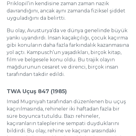
Priklopil’in kendisine zaman zaman nazik
davrandığını, ancak aynı zamanda fiziksel şiddet
uyguladığını da belirtti.
Bu olay, Avusturya’da ve dünya genelinde büyük
yankı uyandırdı. İnsan kaçakçılığı, çocuk kaçırma
gibi konuların daha fazla farkındalık kazanmasına
yol açtı. Kampusch’un yaşadıkları, birçok kitap,
film ve belgesele konu oldu. Bu trajik olayın
mağdurunun cesaret ve direnci, birçok insan
tarafından takdir edildi.
TWA Uçuş 847 (1985)
Imad Mugniyah tarafından düzenlenen bu uçuş
kaçırılmasında, rehineler iki haftadan fazla bir
süre boyunca tutuldu. Bazı rehineler,
kaçıranların taleplerine sempati duyduklarını
bildirdi. Bu olay, rehine ve kaçıran arasındaki