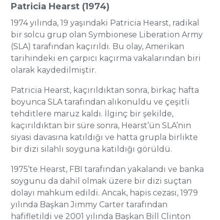
Patricia Hearst (1974)
1974 yılında, 19 yaşındaki Patricia Hearst, radikal
bir solcu grup olan Symbionese Liberation Army
(SLA) tarafından kaçırıldı. Bu olay, Amerikan
tarihindeki en çarpıcı kaçırma vakalarından biri
olarak kaydedilmiştir.
Patricia Hearst, kaçırıldıktan sonra, birkaç hafta
boyunca SLA tarafından alıkonuldu ve çeşitli
tehditlere maruz kaldı. İlginç bir şekilde,
kaçırıldıktan bir süre sonra, Hearst’ün SLA’nın
siyasi davasına katıldığı ve hatta grupla birlikte
bir dizi silahlı soyguna katıldığı görüldü.
1975’te Hearst, FBI tarafından yakalandı ve banka
soygunu da dahil olmak üzere bir dizi suçtan
dolayı mahkum edildi. Ancak, hapis cezası, 1979
yılında Başkan Jimmy Carter tarafından
hafifletildi ve 2001 yılında Başkan Bill Clinton