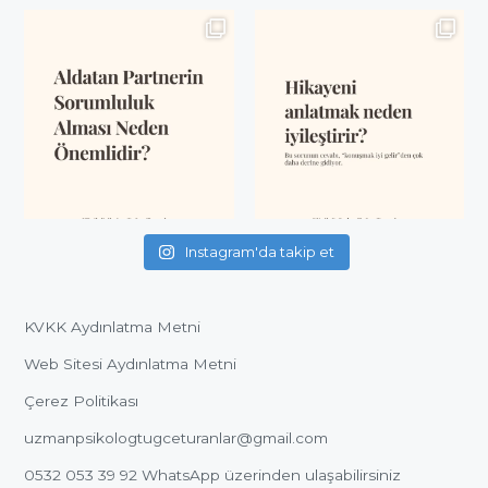
Instagram'da takip et
KVKK Aydınlatma Metni
Web Sitesi Aydınlatma Metni
Çerez Politikası
uzmanpsikologtugceturanlar@gmail.com
0532 053 39 92
WhatsApp üzerinden ulaşabilirsiniz