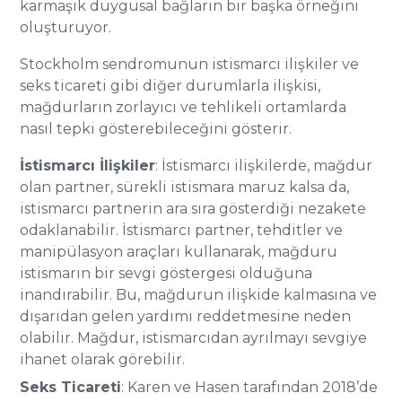
karmaşık duygusal bağların bir başka örneğini
oluşturuyor.
Stockholm sendromunun istismarcı ilişkiler ve
seks ticareti gibi diğer durumlarla ilişkisi,
mağdurların zorlayıcı ve tehlikeli ortamlarda
nasıl tepki gösterebileceğini gösterir.
İstismarcı İlişkiler
: İstismarcı ilişkilerde, mağdur
olan partner, sürekli istismara maruz kalsa da,
istismarcı partnerin ara sıra gösterdiği nezakete
odaklanabilir. İstismarcı partner, tehditler ve
manipülasyon araçları kullanarak, mağduru
istismarın bir sevgi göstergesi olduğuna
inandırabilir. Bu, mağdurun ilişkide kalmasına ve
dışarıdan gelen yardımı reddetmesine neden
olabilir. Mağdur, istismarcıdan ayrılmayı sevgiye
ihanet olarak görebilir.
Seks Ticareti
: Karen ve Hasen tarafından 2018’de