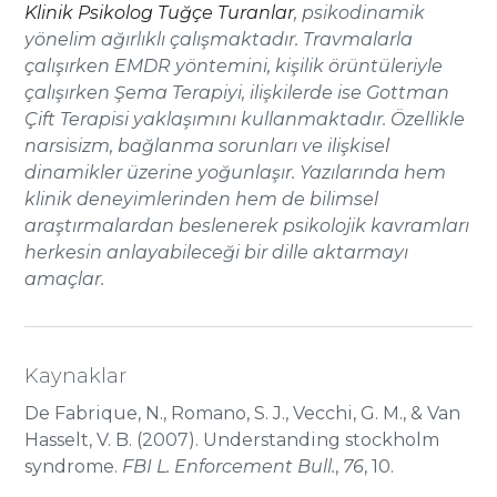
Klinik Psikolog Tuğçe Turanlar
, psikodinamik
yönelim ağırlıklı çalışmaktadır. Travmalarla
çalışırken EMDR yöntemini, kişilik örüntüleriyle
çalışırken Şema Terapiyi, ilişkilerde ise Gottman
Çift Terapisi yaklaşımını kullanmaktadır. Özellikle
narsisizm, bağlanma sorunları ve ilişkisel
dinamikler üzerine yoğunlaşır. Yazılarında hem
klinik deneyimlerinden hem de bilimsel
araştırmalardan beslenerek psikolojik kavramları
herkesin anlayabileceği bir dille aktarmayı
amaçlar.
Kaynaklar
De Fabrique, N., Romano, S. J., Vecchi, G. M., & Van
Hasselt, V. B. (2007). Understanding stockholm
syndrome.
FBI L. Enforcement Bull.
,
76
, 10.