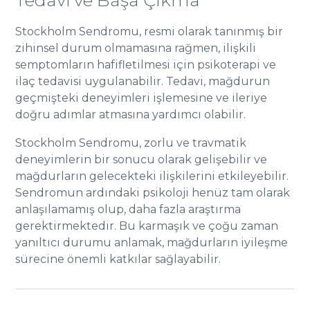
Tedavi ve Başa Çıkma
Stockholm Sendromu, resmi olarak tanınmış bir
zihinsel durum olmamasına rağmen, ilişkili
semptomların hafifletilmesi için psikoterapi ve
ilaç tedavisi uygulanabilir. Tedavi, mağdurun
geçmişteki deneyimleri işlemesine ve ileriye
doğru adımlar atmasına yardımcı olabilir​​.
Stockholm Sendromu, zorlu ve travmatik
deneyimlerin bir sonucu olarak gelişebilir ve
mağdurların gelecekteki ilişkilerini etkileyebilir.
Sendromun ardındaki psikoloji henüz tam olarak
anlaşılamamış olup, daha fazla araştırma
gerektirmektedir​​. Bu karmaşık ve çoğu zaman
yanıltıcı durumu anlamak, mağdurların iyileşme
sürecine önemli katkılar sağlayabilir.