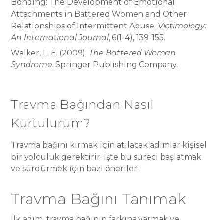
Bonding: The Development of Emotional
Attachments in Battered Women and Other
Relationships of Intermittent Abuse.
Victimology:
An International Journal
, 6(1-4), 139-155.
Walker, L. E. (2009).
The Battered Woman
Syndrome
. Springer Publishing Company.
Travma Bağından Nasıl
Kurtulurum?
Travma bağını kırmak için atılacak adımlar kişisel
bir yolculuk gerektirir. İşte bu süreci başlatmak
ve sürdürmek için bazı öneriler:
Travma Bağını Tanımak
İlk adım, travma bağının farkına varmak ve