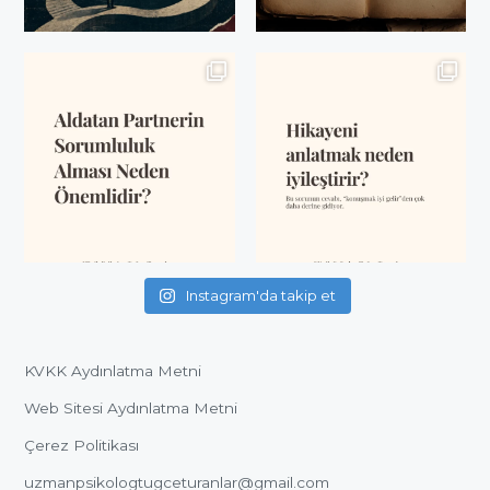
Instagram'da takip et
KVKK Aydınlatma Metni
Web Sitesi Aydınlatma Metni
Çerez Politikası
uzmanpsikologtugceturanlar@gmail.com