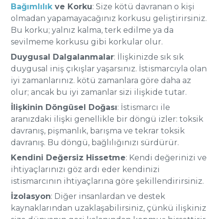
Bağımlılık
ve Korku
: Size kötü davranan o kişi
olmadan yapamayacağınız korkusu geliştirirsiniz.
Bu korku; yalnız kalma, terk edilme ya da
sevilmeme korkusu gibi korkular olur.
Duygusal Dalgalanmalar
: İlişkinizde sık sık
duygusal iniş çıkışlar yaşarsınız. İstismarcıyla olan
iyi zamanlarınız. kötü zamanlara göre daha az
olur; ancak bu iyi zamanlar sizi ilişkide tutar.
İlişkinin Döngüsel Doğası
: İstismarcı ile
aranızdaki ilişki genellikle bir döngü izler: toksik
davranış, pişmanlık, barışma ve tekrar toksik
davranış. Bu döngü, bağlılığınızı sürdürür.
Kendini Değersiz Hissetme
: Kendi değerinizi ve
ihtiyaçlarınızı göz ardı eder kendinizi
istismarcının ihtiyaçlarına göre şekillendirirsiniz.
İzolasyon
: Diğer insanlardan ve destek
kaynaklarından uzaklaşabilirsiniz, çünkü ilişkiniz