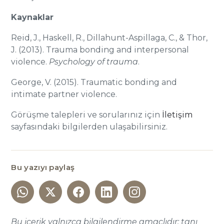
Kaynaklar
Reid, J., Haskell, R., Dillahunt-Aspillaga, C., & Thor,
J. (2013). Trauma bonding and interpersonal
violence.
Psychology of trauma
.
George, V. (2015). Traumatic bonding and
intimate partner violence.
Görüşme talepleri ve sorularınız için
İletişim
sayfasındaki bilgilerden ulaşabilirsiniz.
Bu yazıyı paylaş
Bu içerik yalnızca bilgilendirme amaçlıdır; tanı