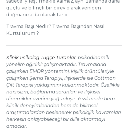
sadece iyileştirmekle kalmaz, aynı zamanda daha
güçlü ve bilinçli bir birey olarak yeniden
doğmanıza da olanak tanır.
Travma Bağı Nedir? Travma Bağından Nasıl
Kurtulurum ?
Klinik Psikolog Tuğçe Turanlar
, psikodinamik
yönelim ağırlıklı çalışmaktadır. Travmalarla
çalışırken EMDR yöntemini, kişilik örüntüleriyle
çalışırken Şema Terapiyi, ilişkilerde ise Gottman
Çift Terapisi yaklaşımını kullanmaktadır. Özellikle
narsisizm, bağlanma sorunları ve ilişkisel
dinamikler üzerine yoğunlaşır. Yazılarında hem
klinik deneyimlerinden hem de bilimsel
araştırmalardan beslenerek psikolojik kavramları
herkesin anlayabileceği bir dille aktarmayı
amaçlar.