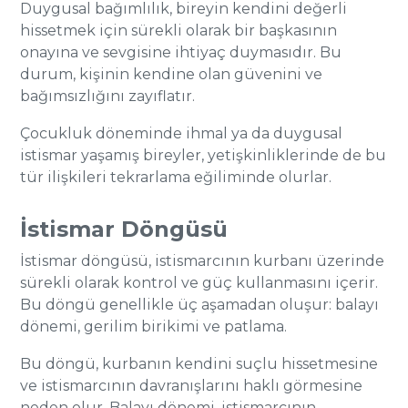
Duygusal bağımlılık, bireyin kendini değerli
hissetmek için sürekli olarak bir başkasının
onayına ve sevgisine ihtiyaç duymasıdır. Bu
durum, kişinin kendine olan güvenini ve
bağımsızlığını zayıflatır.
Çocukluk döneminde ihmal ya da duygusal
istismar yaşamış bireyler, yetişkinliklerinde de bu
tür ilişkileri tekrarlama eğiliminde olurlar.
İstismar Döngüsü
İstismar döngüsü, istismarcının kurbanı üzerinde
sürekli olarak kontrol ve güç kullanmasını içerir.
Bu döngü genellikle üç aşamadan oluşur: balayı
dönemi, gerilim birikimi ve patlama.
Bu döngü, kurbanın kendini suçlu hissetmesine
ve istismarcının davranışlarını haklı görmesine
neden olur. Balayı dönemi, istismarcının