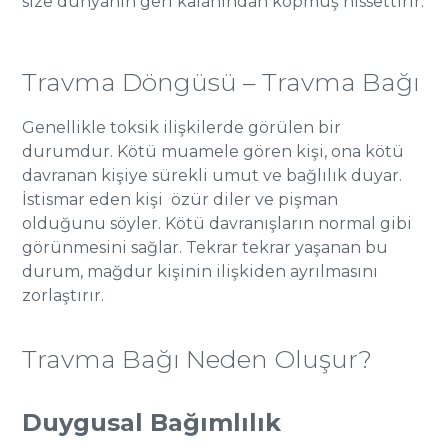
size dünyanın geri kalanından kopmuş hissettirir.
Travma Döngüsü – Travma Bağı
Genellikle toksik ilişkilerde görülen bir
durumdur. Kötü muamele gören kişi, ona kötü
davranan kişiye sürekli umut ve bağlılık duyar.
İstismar eden kişi özür diler ve pişman
olduğunu söyler. Kötü davranışların normal gibi
görünmesini sağlar. Tekrar tekrar yaşanan bu
durum, mağdur kişinin ilişkiden ayrılmasını
zorlaştırır.
Travma Bağı Neden Oluşur?
Duygusal Bağımlılık