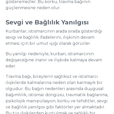
gösteremezler. Bu korku, travma bağının
güçlenmesine neden olur.
Sevgi ve Bağlılık Yanılgısı
Kurbanlar, istismarcının arada sırada gösterdiği
sevgi ve bağlılık ifadelerini, ilişkinin devam
etmesi için bir umut ışığı olarak görürler.
Bu yanılgı nedeniyle, kurban, istismarcının
değişeceğine inanır ve ilişkide kalmaya devam
eder.
Travma bağı, bireylerin sağlıksız ve istismarcı
ilişkilerde kalmalarına neden olan karmaşık bir
olgudur. Bu bağın nedenleri arasında duygusal
bağımlılık, istismar döngüsü, travmatik bağlanma,
psikolojik manipülasyon, korku ve tehditler, sevgi
ve bağlılık yanılgısı gibi faktörler yer almaktadır.
Bu tür ilişkilerden kurtulmak ve sağlıklı bir