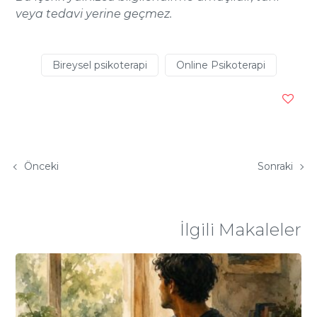
veya tedavi yerine geçmez.
Bireysel psikoterapi
Online Psikoterapi
Önceki
Sonraki
İlgili Makaleler