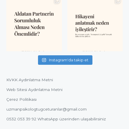
Instagram'da takip et
KVKK Aydınlatma Metni
Web Sitesi Aydınlatma Metni
Çerez Politikası
uzmanpsikologtugceturanlar@gmail.com
0532 053 39 92
WhatsApp üzerinden ulaşabilirsiniz