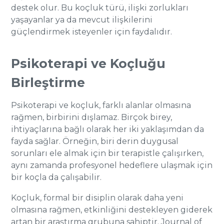
destek olur. Bu koçluk türü, ilişki zorlukları
yaşayanlar ya da mevcut ilişkilerini
güçlendirmek isteyenler için faydalıdır.
Psikoterapi ve Koçluğu
Birleştirme
Psikoterapi ve koçluk, farklı alanlar olmasına
rağmen, birbirini dışlamaz. Birçok birey,
ihtiyaçlarına bağlı olarak her iki yaklaşımdan da
fayda sağlar. Örneğin, biri derin duygusal
sorunları ele almak için bir terapistle çalışırken,
aynı zamanda profesyonel hedeflere ulaşmak için
bir koçla da çalışabilir.
Koçluk, formal bir disiplin olarak daha yeni
olmasına rağmen, etkinliğini destekleyen giderek
artan bir araştırma grubuna sahiptir. Journal of