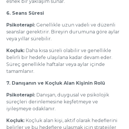
esnek bir yaklaşım sunar.
6. Seans Süresi
Psikoterapi:
Genellikle uzun vadeli ve düzenli
seanslar gerektirir. Bireyin durumuna göre aylar
veya yıllar sürebilir.
Koçluk:
Daha kısa süreli olabilir ve genellikle
belirli bir hedefe ulaşılana kadar devam eder.
Süreç genellikle haftalar veya aylar içinde
tamamlanır.
7. Danışanın ve Koçluk Alan Kişinin Rolü
Psikoterapi:
Danışan, duygusal ve psikolojik
süreçleri derinlemesine keşfetmeye ve
iyileşmeye odaklanır.
Koçluk:
Koçluk alan kişi, aktif olarak hedeflerini
belirler ve bu hedeflere ulaşmak için stratejiler