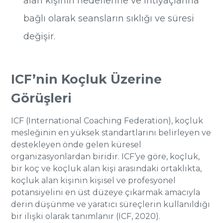
alan kişinin hedeflerine ve ihtiyaçlarına
bağlı olarak seansların sıklığı ve süresi
değişir.
ICF’nin Koçluk Üzerine
Görüşleri
ICF (International Coaching Federation), koçluk
mesleğinin en yüksek standartlarını belirleyen ve
destekleyen önde gelen küresel
organizasyonlardan biridir. ICF’ye göre, koçluk,
bir koç ve koçluk alan kişi arasındaki ortaklıkta,
koçluk alan kişinin kişisel ve profesyonel
potansiyelini en üst düzeye çıkarmak amacıyla
derin düşünme ve yaratıcı süreçlerin kullanıldığı
bir ilişki olarak tanımlanır (ICF, 2020).