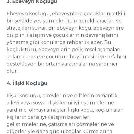
3. Ebeveyn Koçluğu
Ebeveyn koçluğu, ebeveynlere çocuklarını etkili
bir şekilde yetiştirmeleri için gerekli araçları ve
stratejileri sunar. Bir ebeveyn koçu, ebeveynlere
disiplin, iletişim ve çocuklarının davranışlarını
yönetme gibi konularda rehberlik eder. Bu
koçluk türü, ebeveynlerin gelişimsel aşamaları
anlamalarına ve çocuğun büyümesini ve refahını
destekleyen bir ortam yaratmalarına yardımcı
olur.
4. İlişki Koçluğu
İlişki koçluğu, bireylerin ve çiftlerin romantik,
ailevi veya sosyal ilişkilerini iyileştirmelerine
yardımcı olmayı amaçlar. İlişki koçu, koçluk alan
kişilerin daha iyi iletişim becerileri
geliştirmelerine, çatışmaları çözmelerine ve
diğerleriyle daha güçlü bağlar kurmalarına