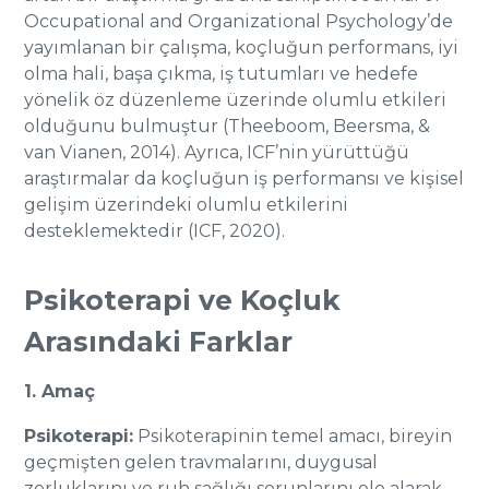
Occupational and Organizational Psychology’de
yayımlanan bir çalışma, koçluğun performans, iyi
olma hali, başa çıkma, iş tutumları ve hedefe
yönelik öz düzenleme üzerinde olumlu etkileri
olduğunu bulmuştur (Theeboom, Beersma, &
van Vianen, 2014). Ayrıca, ICF’nin yürüttüğü
araştırmalar da koçluğun iş performansı ve kişisel
gelişim üzerindeki olumlu etkilerini
desteklemektedir (ICF, 2020).
Psikoterapi ve Koçluk
Arasındaki Farklar
1. Amaç
Psikoterapi:
Psikoterapinin temel amacı, bireyin
geçmişten gelen travmalarını, duygusal
zorluklarını ve ruh sağlığı sorunlarını ele alarak