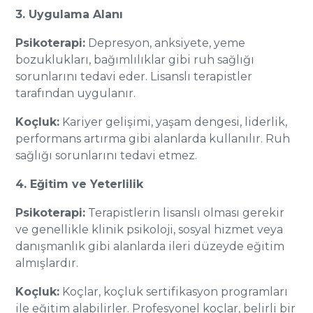
3. Uygulama Alanı
Psikoterapi:
Depresyon, anksiyete, yeme
bozuklukları, bağımlılıklar gibi ruh sağlığı
sorunlarını tedavi eder. Lisanslı terapistler
tarafından uygulanır.
Koçluk:
Kariyer gelişimi, yaşam dengesi, liderlik,
performans artırma gibi alanlarda kullanılır. Ruh
sağlığı sorunlarını tedavi etmez.
4. Eğitim ve Yeterlilik
Psikoterapi:
Terapistlerin lisanslı olması gerekir
ve genellikle klinik psikoloji, sosyal hizmet veya
danışmanlık gibi alanlarda ileri düzeyde eğitim
almışlardır.
Koçluk:
Koçlar, koçluk sertifikasyon programları
ile eğitim alabilirler. Profesyonel koçlar, belirli bir