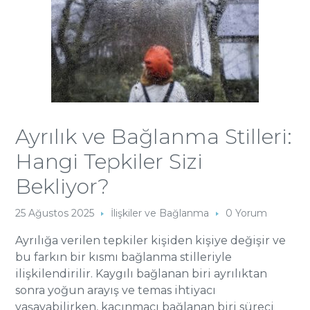
Ayrılık ve Bağlanma Stilleri:
Hangi Tepkiler Sizi
Bekliyor?
25 Ağustos 2025
İlişkiler ve Bağlanma
0 Yorum
Ayrılığa verilen tepkiler kişiden kişiye değişir ve
bu farkın bir kısmı bağlanma stilleriyle
ilişkilendirilir. Kaygılı bağlanan biri ayrılıktan
sonra yoğun arayış ve temas ihtiyacı
yaşayabilirken, kaçınmacı bağlanan biri süreci