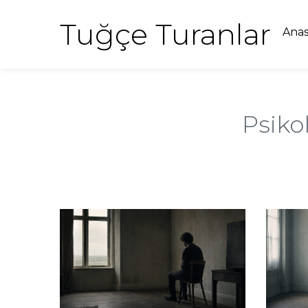
Tuğçe Turanlar
Anas
Psiko