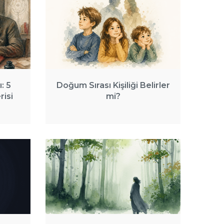
: 5
Doğum Sırası Kişiliği Belirler
isi
mi?