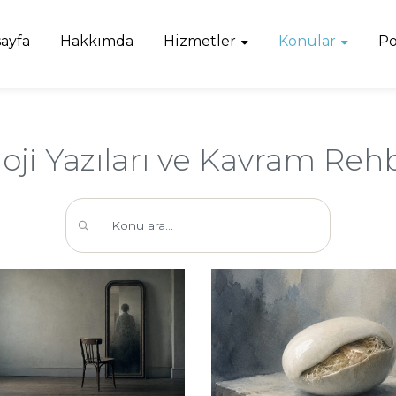
ayfa
Hakkımda
Hizmetler
Konular
Po
loji Yazıları ve Kavram Rehb