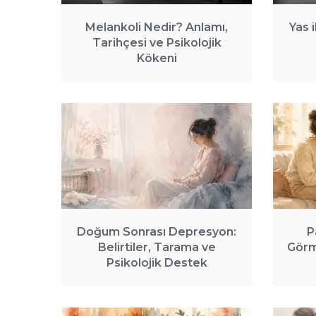
Melankoli Nedir? Anlamı,
Yas 
Tarihçesi ve Psikolojik
Kökeni
Doğum Sonrası Depresyon:
P
Belirtiler, Tarama ve
Görm
Psikolojik Destek