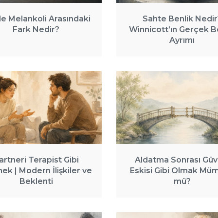
ile Melankoli Arasındaki
Sahte Benlik Nedir
Fark Nedir?
Winnicott’ın Gerçek B
Ayrımı
artneri Terapist Gibi
Aldatma Sonrası Güv
ek | Modern İlişkiler ve
Eskisi Gibi Olmak Mü
Beklenti
mü?