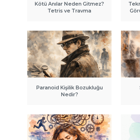
Kötü Anılar Neden Gitmez?
Tekr
Tetris ve Travma
Görü
Paranoid Kişilik Bozukluğu
Nedir?