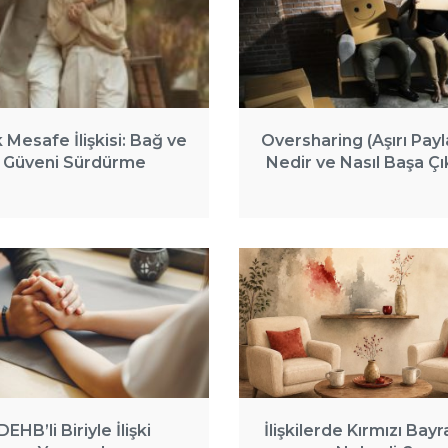
 Mesafe İlişkisi: Bağ ve
Oversharing (Aşırı Payl
Güveni Sürdürme
Nedir ve Nasıl Başa Çık
DEHB’li Biriyle İlişki
İlişkilerde Kırmızı Bayr