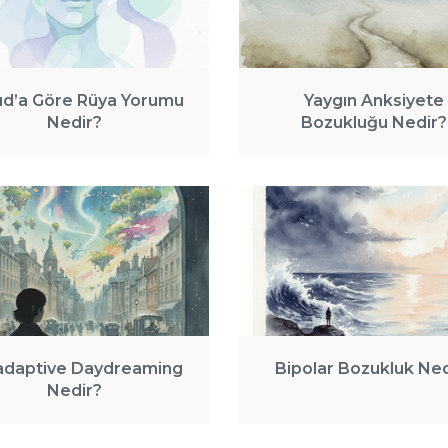
ud’a Göre Rüya Yorumu
Yaygın Anksiyete
Nedir?
Bozukluğu Nedir?
adaptive Daydreaming
Bipolar Bozukluk Ned
Nedir?