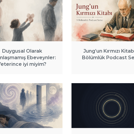
Duygusal Olarak
Jung’un Kırmızı Kitabı
nlaşmamış Ebeveynler:
Bölümlük Podcast Ser
Yeterince iyi miyim?