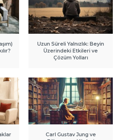
aşım)
Uzun Süreli Yalnızlık: Beyin
ılır?
Üzerindeki Etkileri ve
Çözüm Yolları
aklar
Carl Gustav Jung ve