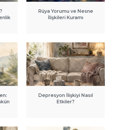
?
Rüya Yorumu ve Nesne
enlik
İlişkileri Kuramı
en:
Depresyon İlişkiyi Nasıl
mkün
Etkiler?