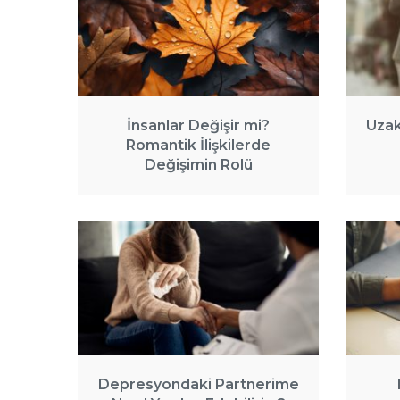
İnsanlar Değişir mi?
Uzak
Romantik İlişkilerde
Değişimin Rolü
Depresyondaki Partnerime