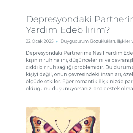
Depresyondaki Partneri
Yardım Edebilirim?
22 Ocak 2025
Duygudurum Bozuklukları
,
İlişkil
Depresyondaki Partnerime Nasıl Yardım Ede
kişinin ruh halini, düşüncelerini ve davranış
ciddi bir ruh sağlığı problemidir. Bu duru
kişiyi değil, onun çevresindeki insanları, öze
ölçüde etkiler. Eğer romantik ilişkinizde p
olduğunu düşünüyorsanız, ona destek olmak 