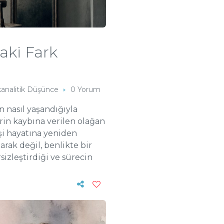
aki Fark
kanalitik Düşünce
0 Yorum
n nasıl yaşandığıyla
ğerin kaybına verilen olağan
işi hayatına yeniden
arak değil, benlikte bir
sizleştirdiği ve sürecin