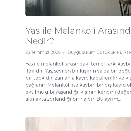
Yas ile Melankoli Arasınd
Nedir?
25 Temmuz 2026
Duygudurum Bozuklukları
,
Psi
Yas ile melankoli arasındaki temel fark, kaybı
ilgilidir. Yas, sevilen bir kişinin ya da bir de
bir tepkidir; zamanla kayıp kabullenilir ve k
bağlanır. Melankoli ise kaybın bir dış kayıp ol
eksilme gibi yaşandığı, kişinin kendini değer
akmakta zorlandığı bir haldir. Bu ayrım,...