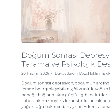
Doğum Sonrası Depresyon
Tarama ve Psikolojik De
20 Haziran 2026
Duygudurum Bozuklukları
,
İlişk
Doğum sonrası depresyon, doğumun ardından
içinde belirginleşebilen; çökkünlük, yoğun ka
bebeğe bağlanmakta güçlük gibi belirtilerle
Lohusalık hüznüyle sık karıştırılır; ancak beli
yoğunluğu bakımından ayrılır. Erken taram