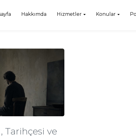
sayfa
Hakkımda
Hizmetler
Konular
Po
 Tarihçesi ve