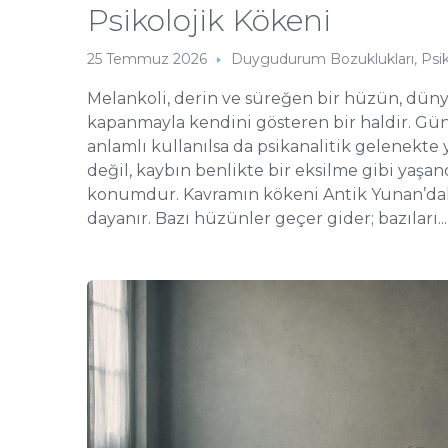
Psikolojik Kökeni
25 Temmuz 2026
Duygudurum Bozuklukları
,
Psi
Melankoli, derin ve süreğen bir hüzün, dünya
kapanmayla kendini gösteren bir haldir. Gü
anlamlı kullanılsa da psikanalitik gelenekt
değil, kaybın benlikte bir eksilme gibi yaşan
konumdur. Kavramın kökeni Antik Yunan’daki 
dayanır. Bazı hüzünler geçer gider; bazıları...