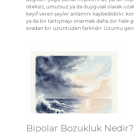
isteksiz, umutsuz ya da duygusal olarak uzak
keyif veren şeyler anlamını kaybedebilir; k
ya da bir tartışmayı onarmak daha zor hale g
sıradan bir üzüntüden farklıdır. Üzüntü genel
Bipolar Bozukluk Nedir?