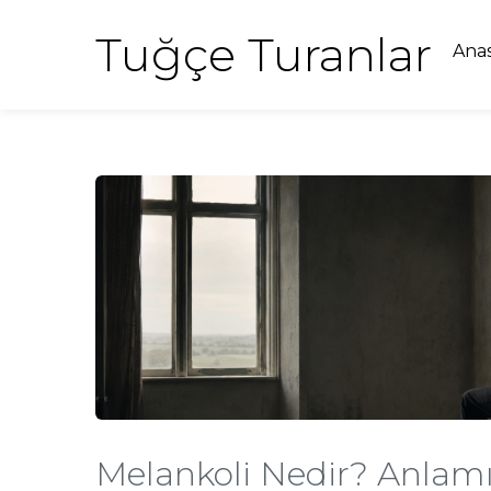
Tuğçe Turanlar
Ana
Melankoli Nedir? Anlamı,